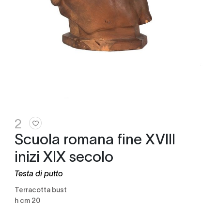
2
Scuola romana fine XVIII
inizi XIX secolo
Testa di putto
terracotta bust
h cm 20