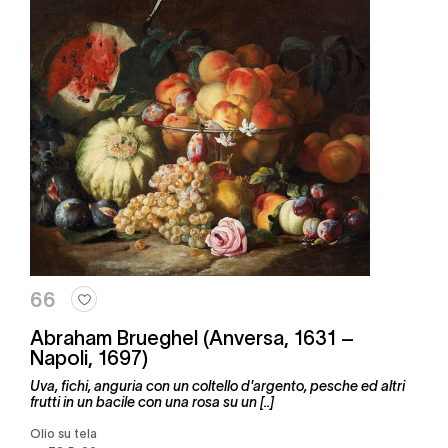
66
Abraham Brueghel (Anversa, 1631 –
Napoli, 1697)
Uva, fichi, anguria con un coltello d'argento, pesche ed altri
frutti in un bacile con una rosa su un [..]
olio su tela