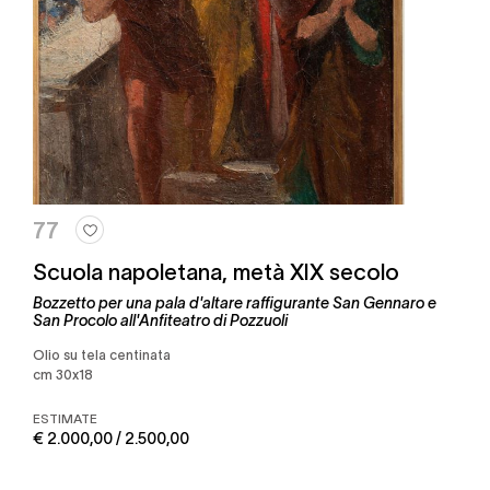
77
Scuola napoletana, metà XIX secolo
Bozzetto per una pala d'altare raffigurante San Gennaro e
San Procolo all'Anfiteatro di Pozzuoli
olio su tela centinata
cm 30x18
ESTIMATE
€ 2.000,00 / 2.500,00