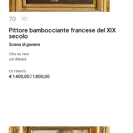
70
Pittore bambocciante francese del XIX
secolo
Scena di genere
olio su tela
cm 88x69
ESTIMATE
€ 1.400,00 / 1.800,00