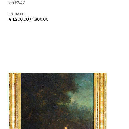
cm 63x37
ESTIMATE
€ 1.200,00 / 1.800,00