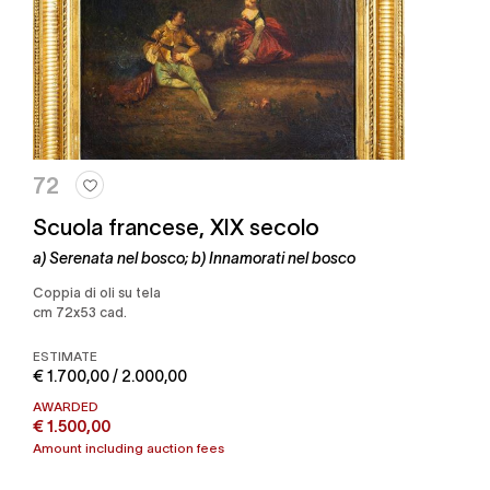
72
Scuola francese, XIX secolo
a) Serenata nel bosco; b) Innamorati nel bosco
coppia di oli su tela
cm 72x53 cad.
ESTIMATE
€ 1.700,00 / 2.000,00
AWARDED
€ 1.500,00
Amount including auction fees