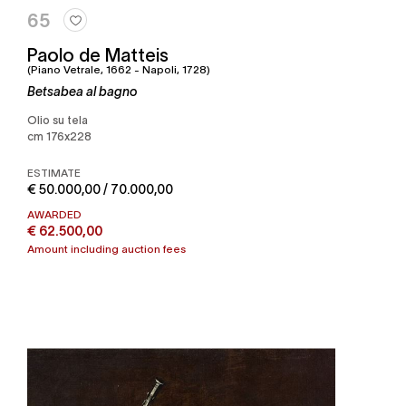
65
Paolo de Matteis
(Piano Vetrale, 1662 - Napoli, 1728)
Betsabea al bagno
olio su tela
cm 176x228
ESTIMATE
€ 50.000,00 / 70.000,00
AWARDED
€ 62.500,00
Amount including auction fees