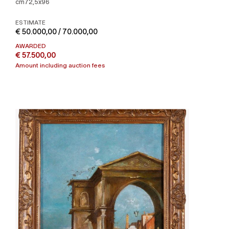
cm72,5x96
ESTIMATE
€ 50.000,00 / 70.000,00
AWARDED
€ 57.500,00
Amount including auction fees