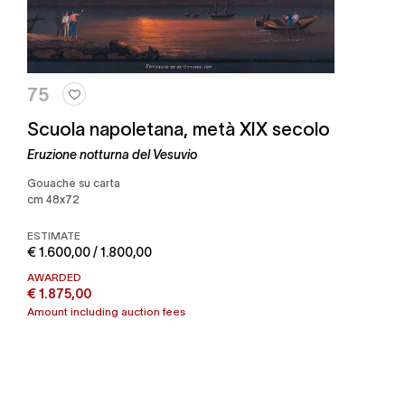
75
Scuola napoletana, metà XIX secolo
Eruzione notturna del Vesuvio
gouache su carta
cm 48x72
ESTIMATE
€ 1.600,00 / 1.800,00
AWARDED
€ 1.875,00
Amount including auction fees