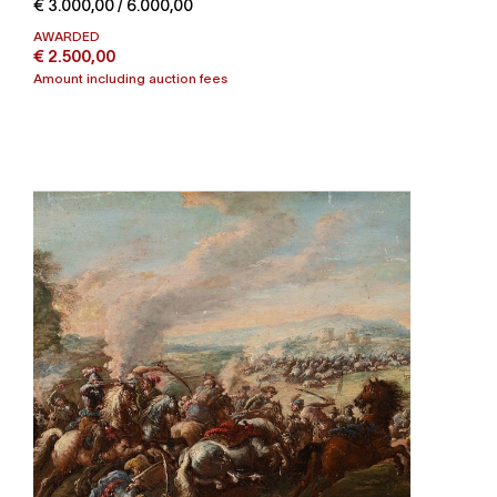
€ 3.000,00 / 6.000,00
AWARDED
€ 2.500,00
Amount including auction fees