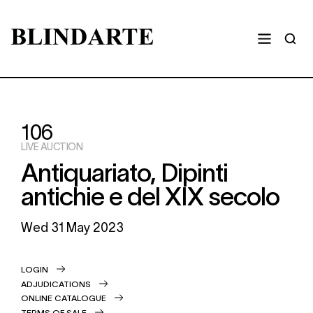
106
LIVE AUCTION
Antiquariato, Dipinti
antichie e del XIX secolo
Wed
31 May 2023
LOGIN
ADJUDICATIONS
ONLINE CATALOGUE
TERMS OF SALE