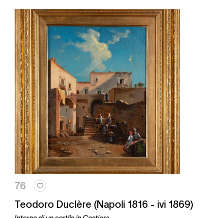
76
Teodoro Duclère (Napoli 1816 - ivi 1869)
Interno di un cortile in Costiera