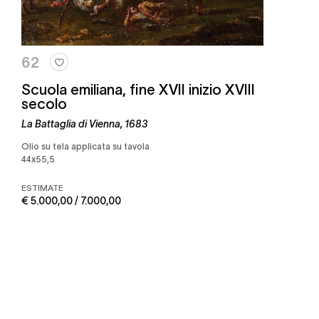
62
Scuola emiliana, fine XVII inizio XVIII
secolo
La Battaglia di Vienna, 1683
Olio su tela applicata su tavola
44x55,5
ESTIMATE
€ 5.000,00 / 7.000,00