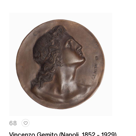
68
Vincenzo Gemito (Napoli, 1852 - 1929)