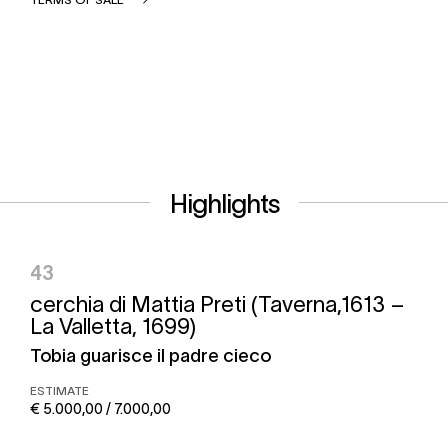
Highlights
43
cerchia di Mattia Preti (Taverna,1613 –
La Valletta, 1699)
Tobia guarisce il padre cieco
ESTIMATE
€ 5.000,00 / 7.000,00