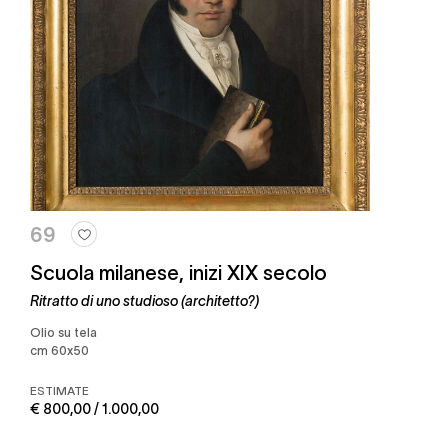
69
Scuola milanese, inizi XIX secolo
Ritratto di uno studioso (architetto?)
olio su tela
cm 60x50
ESTIMATE
€ 800,00 / 1.000,00