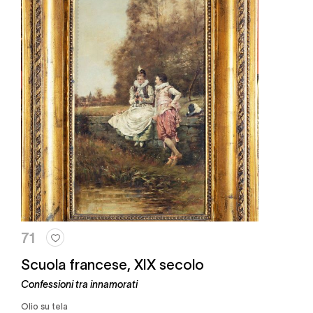
71
Scuola francese, XIX secolo
Confessioni tra innamorati
Olio su tela