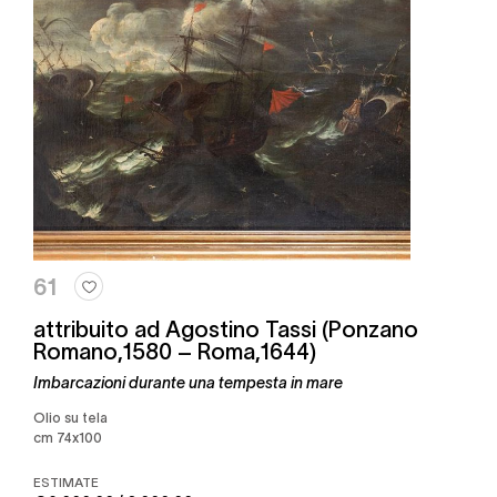
61
attribuito ad Agostino Tassi (Ponzano
Romano,1580 – Roma,1644)
Imbarcazioni durante una tempesta in mare
Olio su tela
cm 74x100
ESTIMATE