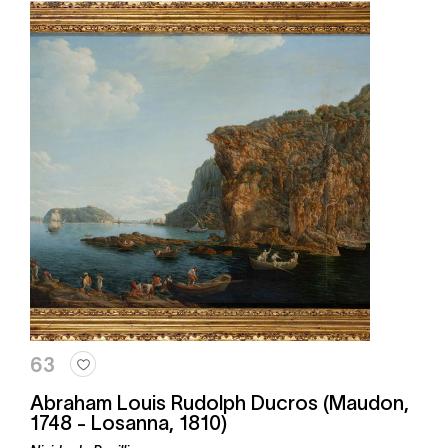
63
Abraham Louis Rudolph Ducros (Maudon,
1748 - Losanna, 1810)