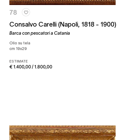
78
Consalvo Carelli (Napoli, 1818 - 1900)
Barca con pescatori a Catania
olio su tela
cm 19x29
ESTIMATE
€ 1.400,00 / 1.800,00