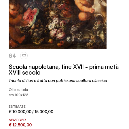
64
Scuola napoletana, fine XVII - prima metà
XVIII secolo
Trionfo di fiori e frutta con putti e una scultura classica
Olio su tela
cm 100x128
ESTIMATE
€ 10.000,00 / 15.000,00
AWARDED
€ 12.500,00