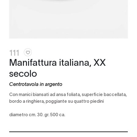
111
Manifattura italiana, XX
secolo
Centrotavola in argento
con manici biansati ad ansa foliata, superficie baccellata,
bordo a ringhiera, poggiante su quattro piedini
diametro cm. 30. gr. 500 ca.