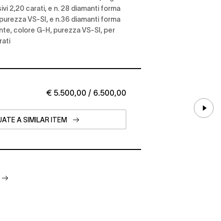
vi 2,20 carati, e n. 28 diamanti forma
 purezza VS-SI, e n.36 diamanti forma
lante, colore G-H, purezza VS-SI, per
rati
€ 5.500,00 / 6.500,00
ATE A SIMILAR ITEM