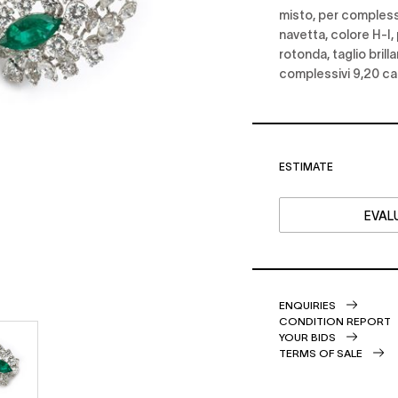
misto, per complessi
navetta, colore H-I,
rotonda, taglio bril
complessivi 9,20 ca
ESTIMATE
EVALU
ENQUIRIES
CONDITION REPORT
YOUR BIDS
TERMS OF SALE