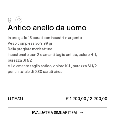
9
Antico anello da uomo
in oro giallo 18 carati con incastri in argento
Peso complessivo 9,99 gr
dalla pregiata manifattura
incastonato con 2 diamanti taglio antico, colore H-I,
purezza SI 1/2
e 1 diamante taglio antico, colore K-L, purezza SI 1/2
per un totale di 0,80 carati circa
€ 1.200,00 / 2.200,00
ESTIMATE
EVALUATE A SIMILAR ITEM