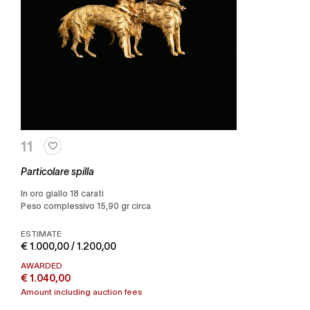
11
Particolare spilla
in oro giallo 18 carati
Peso complessivo 15,90 gr circa
ESTIMATE
€ 1.000,00 / 1.200,00
AWARDED
€ 1.040,00
Amount including auction fees