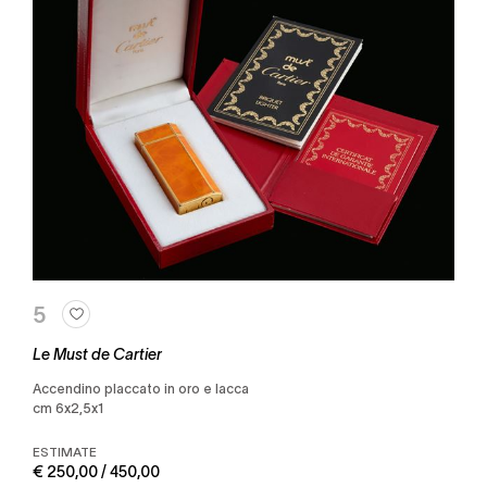
5
Le Must de Cartier
accendino placcato in oro e lacca
cm 6x2,5x1
ESTIMATE
€ 250,00 / 450,00