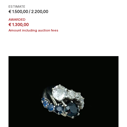
ESTIMATE
€ 1.500,00 / 2.200,00
AWARDED
€ 1.300,00
Amount including auction fees