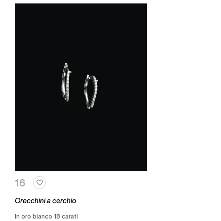
16
Orecchini a cerchio
in oro bianco 18 carati