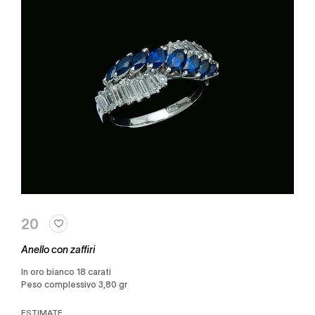
20
Anello con zaffiri
in oro bianco 18 carati
Peso complessivo 3,80 gr
ESTIMATE