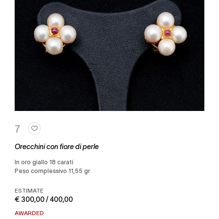
7
Orecchini con fiore di perle
in oro giallo 18 carati
Peso complessivo 11,55 gr
ESTIMATE
€ 300,00 / 400,00
AWARDED