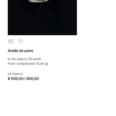
15
Anello da uomo
in oro bianco 18 carati
Peso complessivo 10,40 gr
ESTIMATE
€ 600,00 / 800,00