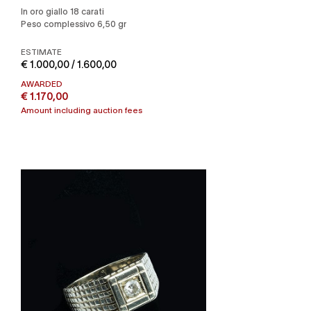
in oro giallo 18 carati
Peso complessivo 6,50 gr
ESTIMATE
€ 1.000,00 / 1.600,00
AWARDED
€ 1.170,00
Amount including auction fees