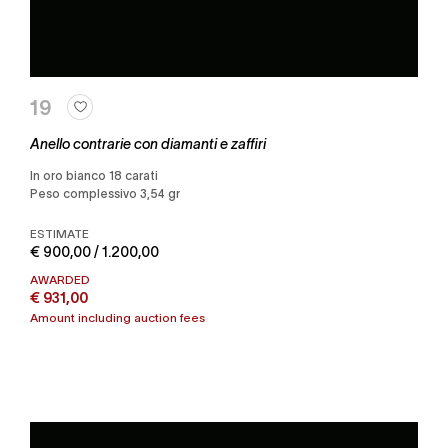
19
Anello contrarie con diamanti e zaffiri
in oro bianco 18 carati
Peso complessivo 3,54 gr
ESTIMATE
€ 900,00 / 1.200,00
AWARDED
€ 931,00
Amount including auction fees