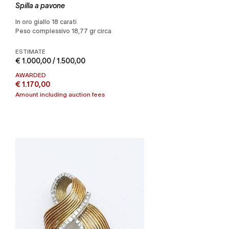
Spilla a pavone
in oro giallo 18 carati
Peso complessivo 18,77 gr circa
ESTIMATE
€ 1.000,00 / 1.500,00
AWARDED
€ 1.170,00
Amount including auction fees