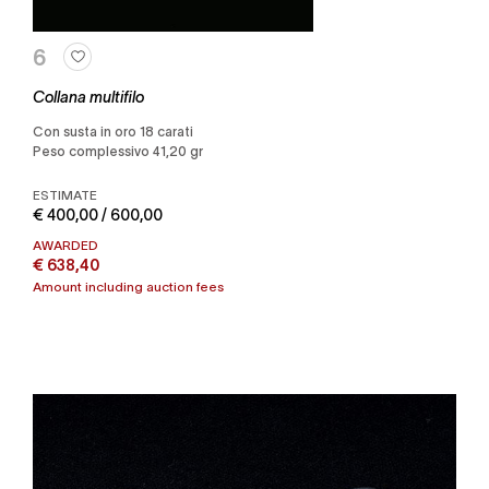
6
Collana multifilo
con susta in oro 18 carati
Peso complessivo 41,20 gr
ESTIMATE
€ 400,00 / 600,00
AWARDED
€ 638,40
Amount including auction fees