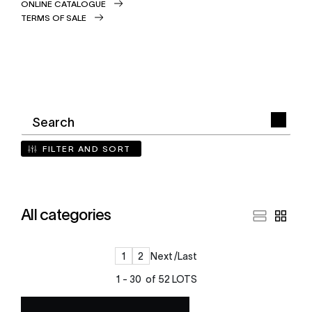
ONLINE CATALOGUE
TERMS OF SALE
FILTER AND SORT
All categories
1
2
Next
Last
1 - 30 of 52 LOTS