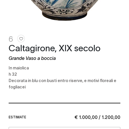
6
Caltagirone, XIX secolo
Grande Vaso a boccia
in maiolica
h 32
decorata in blu con busti entro riserve, e motivi floreali e
fogliacei
€ 1.000,00 / 1.200,00
ESTIMATE