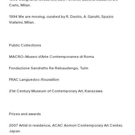
Carlo, Milan.
1994 We are moving, curated by R. Daolio, A. Garutti, Spazio
Viafarini, Milan.
Public Collections
MACRO-Museo d’Arte Contemporanea di Roma
Fondazione Sandretto Re Rebaudengo, Turin
FRAC Languedoc-Roussillon
21st Century Museum of Contemporary Art, Kanazawa
Prizes and awards
2007 Artist in residence, ACAC Aomori Contemporary Art Center,
Japan.