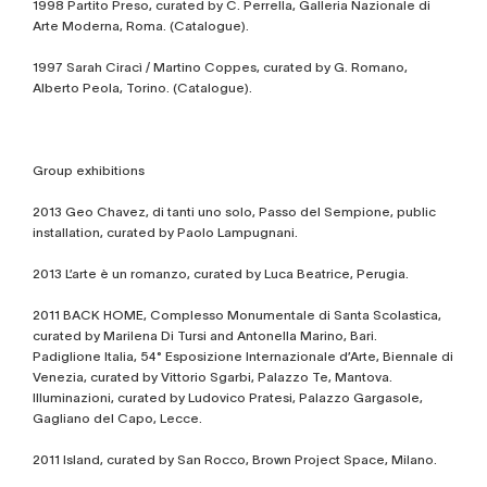
1998 Partito Preso, curated by C. Perrella, Galleria Nazionale di
Arte Moderna, Roma. (Catalogue).
1997 Sarah Ciracì / Martino Coppes, curated by G. Romano,
Alberto Peola, Torino. (Catalogue).
Group exhibitions
2013 Geo Chavez, di tanti uno solo, Passo del Sempione, public
installation, curated by Paolo Lampugnani.
2013 L’arte è un romanzo, curated by Luca Beatrice, Perugia.
2011 BACK HOME, Complesso Monumentale di Santa Scolastica,
curated by Marilena Di Tursi and Antonella Marino, Bari.
Padiglione Italia, 54° Esposizione Internazionale d’Arte, Biennale di
Venezia, curated by Vittorio Sgarbi, Palazzo Te, Mantova.
Illuminazioni, curated by Ludovico Pratesi, Palazzo Gargasole,
Gagliano del Capo, Lecce.
2011 Island, curated by San Rocco, Brown Project Space, Milano.