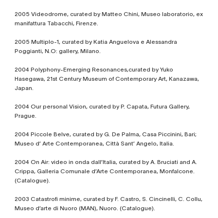
2005 Videodrome, curated by Matteo Chini, Museo laboratorio, ex
manifattura Tabacchi, Firenze.
2005 Multiplo-1, curated by Katia Anguelova e Alessandra
Poggianti, N.O: gallery, Milano.
2004 Polyphony-Emerging Resonances,curated by Yuko
Hasegawa, 21st Century Museum of Contemporary Art, Kanazawa,
Japan.
2004 Our personal Vision, curated by P. Capata, Futura Gallery,
Prague.
2004 Piccole Belve, curated by G. De Palma, Casa Piccinini, Bari;
Museo d’ Arte Contemporanea, Città Sant’ Angelo, Italia.
2004 On Air: video in onda dall’Italia, curated by A. Bruciati and A.
Crippa, Galleria Comunale d’Arte Contemporanea, Monfalcone.
(Catalogue).
2003 Catastrofi minime, curated by F. Castro, S. Cincinelli, C. Collu,
Museo d’arte di Nuoro (MAN), Nuoro. (Catalogue).