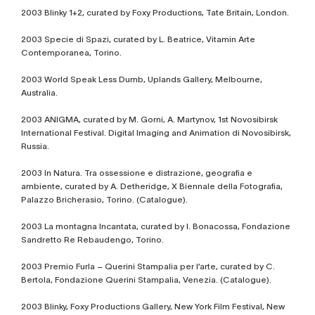
2003 Blinky 1+2, curated by Foxy Productions, Tate Britain, London.
2003 Specie di Spazi, curated by L. Beatrice, Vitamin Arte
Contemporanea, Torino.
2003 World Speak Less Dumb, Uplands Gallery, Melbourne,
Australia.
2003 ANIGMA, curated by M. Gorni, A. Martynov, 1st Novosibirsk
International Festival. Digital Imaging and Animation di Novosibirsk,
Russia.
2003 In Natura. Tra ossessione e distrazione, geografia e
ambiente, curated by A. Detheridge, X Biennale della Fotografia,
Palazzo Bricherasio, Torino. (Catalogue).
2003 La montagna Incantata, curated by I. Bonacossa, Fondazione
Sandretto Re Rebaudengo, Torino.
2003 Premio Furla – Querini Stampalia per l’arte, curated by C.
Bertola, Fondazione Querini Stampalia, Venezia. (Catalogue).
2003 Blinky, Foxy Productions Gallery, New York Film Festival, New