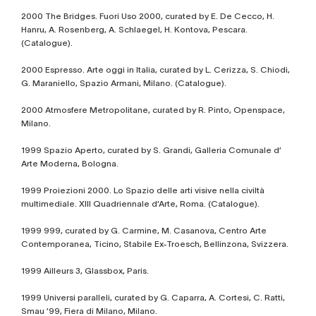
2000 The Bridges. Fuori Uso 2000, curated by E. De Cecco, H.
Hanru, A. Rosenberg, A. Schlaegel, H. Kontova, Pescara.
(Catalogue).
2000 Espresso. Arte oggi in Italia, curated by L. Cerizza, S. Chiodi,
G. Maraniello, Spazio Armani, Milano. (Catalogue).
2000 Atmosfere Metropolitane, curated by R. Pinto, Openspace,
Milano.
1999 Spazio Aperto, curated by S. Grandi, Galleria Comunale d’
Arte Moderna, Bologna.
1999 Proiezioni 2000. Lo Spazio delle arti visive nella civiltà
multimediale. XIII Quadriennale d’Arte, Roma. (Catalogue).
1999 999, curated by G. Carmine, M. Casanova, Centro Arte
Contemporanea, Ticino, Stabile Ex-Troesch, Bellinzona, Svizzera.
1999 Ailleurs 3, Glassbox, Paris.
1999 Universi paralleli, curated by G. Caparra, A. Cortesi, C. Ratti,
Smau ’99, Fiera di Milano, Milano.