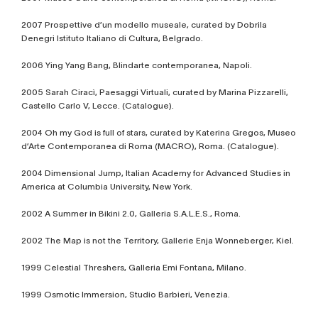
2007 Prospettive d’un modello museale, curated by Dobrila
Denegri Istituto Italiano di Cultura, Belgrado.
2006 Ying Yang Bang, Blindarte contemporanea, Napoli.
2005 Sarah Ciracì, Paesaggi Virtuali, curated by Marina Pizzarelli,
Castello Carlo V, Lecce. (Catalogue).
2004 Oh my God is full of stars, curated by Katerina Gregos, Museo
d’Arte Contemporanea di Roma (MACRO), Roma. (Catalogue).
2004 Dimensional Jump, Italian Academy for Advanced Studies in
America at Columbia University, New York.
2002 A Summer in Bikini 2.0, Galleria S.A.L.E.S., Roma.
2002 The Map is not the Territory, Gallerie Enja Wonneberger, Kiel.
1999 Celestial Threshers, Galleria Emi Fontana, Milano.
1999 Osmotic Immersion, Studio Barbieri, Venezia.