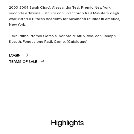
2003-2004 Sarah Ciracì, Alessandra Tesi, Premio New York,
seconda edizione, (Istituito con un’accordo tra il Ministero degli
Affari Esteri e l’ Italian Academy for Advanced Studies in America),
New York.
1995 Primo Premio Corso superiore di Arti Visive, con Joseph
Kosuth, Fondazione Ratti, Como. (Catalogue).
LOGIN
TERMS OF SALE
Highlights