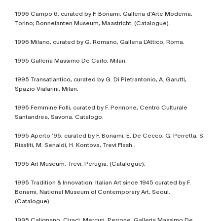
1996 Campo 6, curated by F. Bonami, Galleria d’Arte Moderna,
Torino; Bonnefanten Museum, Maastricht. (Catalogue).
1996 Milano, curated by G. Romano, Galleria L’Attico, Roma.
1995 Galleria Massimo De Carlo, Milan.
1995 Transatlantico, curated by G. Di Pietrantonio, A. Garutti,
Spazio Viafarini, Milan.
1995 Femmine Folli, curated by F. Pennone, Centro Culturale
Santandrea, Savona. Catalogo.
1995 Aperto ’95, curated by F. Bonami, E. De Cecco, G. Perretta, S.
Risaliti, M. Senaldi, H. Kontova, Trevi Flash .
1995 Art Museum, Trevi, Perugia. (Catalogue).
1995 Tradition & Innovation. Italian Art since 1945 curated by F.
Bonami, National Museum of Contemporary Art, Seoul.
(Catalogue).
1995 Calignano, Ciracì, Mercuri, Perrone, Galleria Massimo De