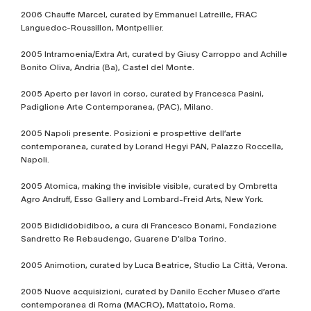
2006 Chauffe Marcel, curated by Emmanuel Latreille, FRAC
Languedoc-Roussillon, Montpellier.
2005 Intramoenia/Extra Art, curated by Giusy Carroppo and Achille
Bonito Oliva, Andria (Ba), Castel del Monte.
2005 Aperto per lavori in corso, curated by Francesca Pasini,
Padiglione Arte Contemporanea, (PAC), Milano.
2005 Napoli presente. Posizioni e prospettive dell’arte
contemporanea, curated by Lorand Hegyi PAN, Palazzo Roccella,
Napoli.
2005 Atomica, making the invisible visible, curated by Ombretta
Agro Andruff, Esso Gallery and Lombard-Freid Arts, New York.
2005 Bidididobidiboo, a cura di Francesco Bonami, Fondazione
Sandretto Re Rebaudengo, Guarene D’alba Torino.
2005 Animotion, curated by Luca Beatrice, Studio La Città, Verona.
2005 Nuove acquisizioni, curated by Danilo Eccher Museo d’arte
contemporanea di Roma (MACRO), Mattatoio, Roma.