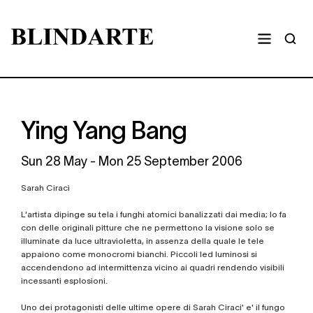
Ying Yang Bang
Sun
28 May -
Mon
25 September 2006
Sarah Ciracì
L'artista dipinge su tela i funghi atomici banalizzati dai media; lo fa
con delle originali pitture che ne permettono la visione solo se
illuminate da luce ultravioletta, in assenza della quale le tele
appaiono come monocromi bianchi. Piccoli led luminosi si
accendendono ad intermittenza vicino ai quadri rendendo visibili
incessanti esplosioni.
Uno dei protagonisti delle ultime opere di Sarah Ciraci' e' il fungo