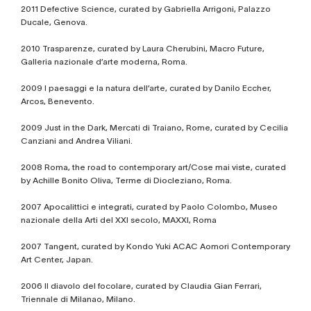
2011 Defective Science, curated by Gabriella Arrigoni, Palazzo
Ducale, Genova.
2010 Trasparenze, curated by Laura Cherubini, Macro Future,
Galleria nazionale d’arte moderna, Roma.
2009 I paesaggi e la natura dell’arte, curated by Danilo Eccher,
Arcos, Benevento.
2009 Just in the Dark, Mercati di Traiano, Rome, curated by Cecilia
Canziani and Andrea Viliani.
2008 Roma, the road to contemporary art/Cose mai viste, curated
by Achille Bonito Oliva, Terme di Diocleziano, Roma.
2007 Apocalittici e integrati, curated by Paolo Colombo, Museo
nazionale della Arti del XXI secolo, MAXXI, Roma
2007 Tangent, curated by Kondo Yuki ACAC Aomori Contemporary
Art Center, Japan.
2006 Il diavolo del focolare, curated by Claudia Gian Ferrari,
Triennale di Milanao, Milano.