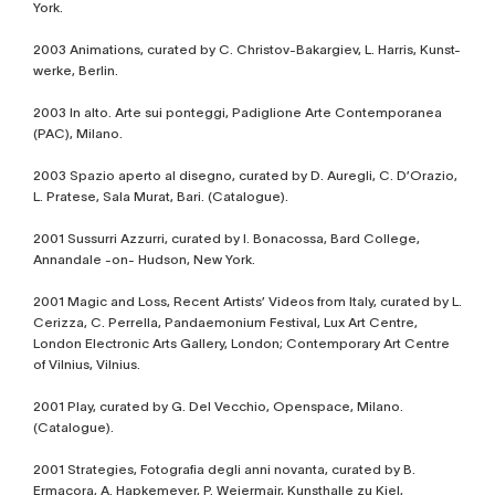
York.
2003 Animations, curated by C. Christov-Bakargiev, L. Harris, Kunst-
werke, Berlin.
2003 In alto. Arte sui ponteggi, Padiglione Arte Contemporanea
(PAC), Milano.
2003 Spazio aperto al disegno, curated by D. Auregli, C. D’Orazio,
L. Pratese, Sala Murat, Bari. (Catalogue).
2001 Sussurri Azzurri, curated by I. Bonacossa, Bard College,
Annandale -on- Hudson, New York.
2001 Magic and Loss, Recent Artists’ Videos from Italy, curated by L.
Cerizza, C. Perrella, Pandaemonium Festival, Lux Art Centre,
London Electronic Arts Gallery, London; Contemporary Art Centre
of Vilnius, Vilnius.
2001 Play, curated by G. Del Vecchio, Openspace, Milano.
(Catalogue).
2001 Strategies, Fotografia degli anni novanta, curated by B.
Ermacora, A. Hapkemeyer, P. Weiermair, Kunsthalle zu Kiel,