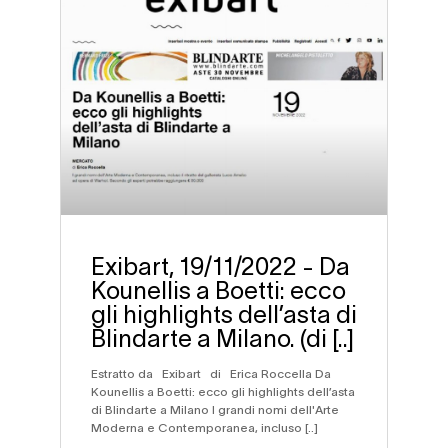
Exibart, 19/11/2022 - Da
Kounellis a Boetti: ecco
gli highlights dell’asta di
Blindarte a Milano. (di [..]
Estratto da Exibart di Erica Roccella Da
Kounellis a Boetti: ecco gli highlights dell’asta
di Blindarte a Milano I grandi nomi dell'Arte
Moderna e Contemporanea, incluso [..]