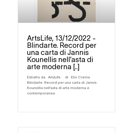
ArtsLife, 13/12/2022 -
Blindarte. Record per
una carta di Jannis
Kounellis nell’asta di
arte moderna [..]
Estratto da ArtsLife di Elio Crema
Blindarte. Record per una carta di Jannis
Kounellis nell’asta di arte moderna e
contemporanea