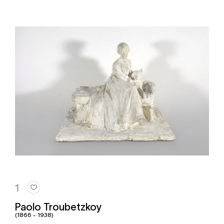
1
Paolo Troubetzkoy
(1866 - 1938)