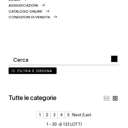
AGGIUDICAZIONI
CATALOGO ONLINE
CONDIZIONI DI VENDITA
FILTRA E ORDINA
Tutte le categorie
1
2
3
4
5
Next
Last
1 - 30 di 133 LOTTI