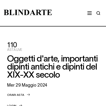
110
ASTA LIVE
Oggetti d'arte, importanti
dipinti antichi e dipinti del
XIX-XX secolo
Mer
29 Maggio 2024
ORARI ASTA
LOGIN