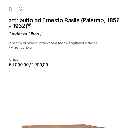
8
attribuito ad Ernesto Basile (Palermo, 1857
©
- 1932)
Credenza, Liberty
in legno di rovere intarsiato a motivi fogliacei e floreali
cm 190x90x51
STIMA
€ 1.000,00 / 1.200,00