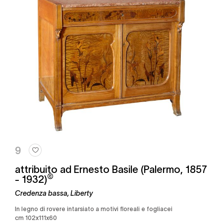
9
attribuito ad Ernesto Basile (Palermo, 1857
©
- 1932)
Credenza bassa, Liberty
in legno di rovere intarsiato a motivi floreali e fogliacei
cm 102x111x60