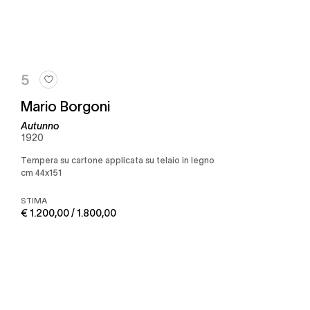
5
Mario Borgoni
Autunno
1920
Tempera su cartone applicata su telaio in legno
cm 44x151
STIMA
€ 1.200,00 / 1.800,00