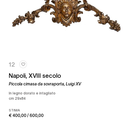
12
Napoli, XVIII secolo
Piccola cimasa da sovraporta, Luigi XV
in legno dorato e intagliato
cm 29x84
STIMA
€ 400,00 / 600,00