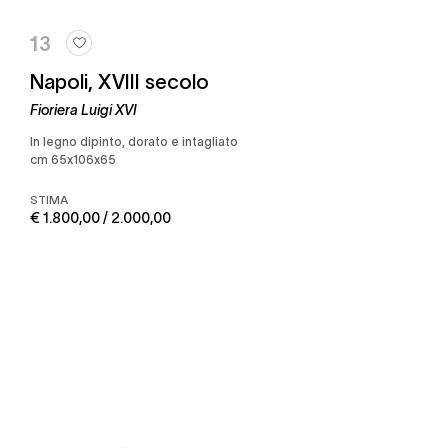
13
Napoli, XVIII secolo
Fioriera Luigi XVI
in legno dipinto, dorato e intagliato
cm 65x106x65
STIMA
€ 1.800,00 / 2.000,00