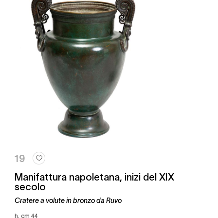
19
Manifattura napoletana, inizi del XIX
secolo
Cratere a volute in bronzo da Ruvo
h. cm 44