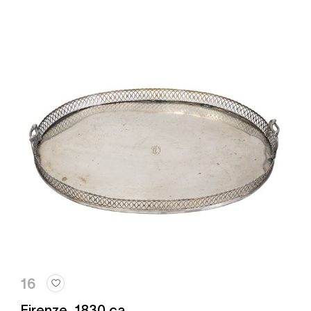
16
Firenze, 1830 ca.