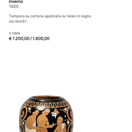
Inverno
1920
Tempera su cartone applicata su telaio in legno
cm 44x151
STIMA
€ 1.200,00 / 1.800,00