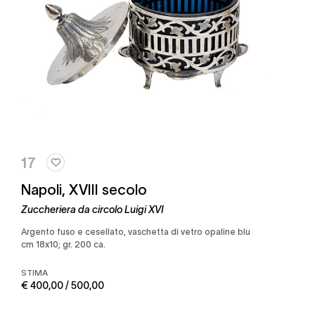
17
Napoli, XVIII secolo
Zuccheriera da circolo Luigi XVI
Argento fuso e cesellato, vaschetta di vetro opaline blu
cm 18x10; gr. 200 ca.
STIMA
€ 400,00 / 500,00