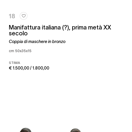
18
Manifattura italiana (?), prima metà XX
secolo
Coppia di maschere in bronzo
cm 50x35x15
STIMA
€ 1.500,00 / 1.800,00