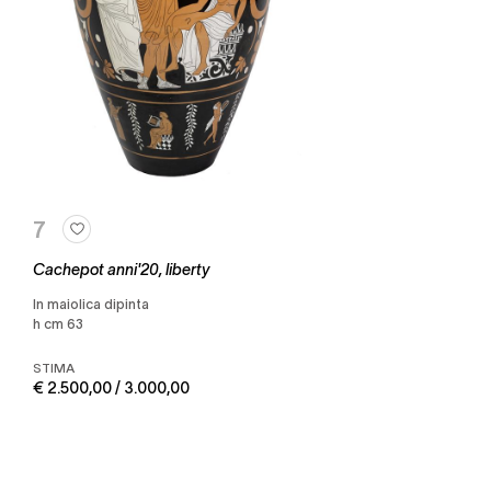
7
Cachepot anni'20, liberty
in maiolica dipinta
h cm 63
STIMA
€ 2.500,00 / 3.000,00