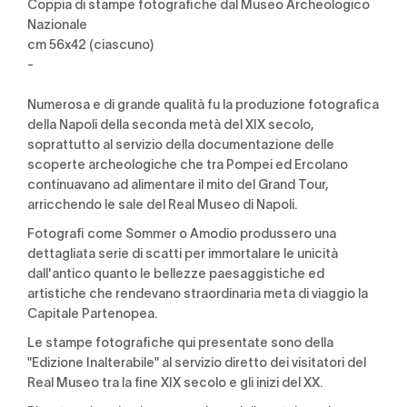
Coppia di stampe fotografiche dal Museo Archeologico
Nazionale
cm 56x42 (ciascuno)
-
Numerosa e di grande qualità fu la produzione fotografica
della Napoli della seconda metà del XIX secolo,
soprattutto al servizio della documentazione delle
scoperte archeologiche che tra Pompei ed Ercolano
continuavano ad alimentare il mito del Grand Tour,
arricchendo le sale del Real Museo di Napoli.
Fotografi come Sommer o Amodio produssero una
dettagliata serie di scatti per immortalare le unicità
dall'antico quanto le bellezze paesaggistiche ed
artistiche che rendevano straordinaria meta di viaggio la
Capitale Partenopea.
Le stampe fotografiche qui presentate sono della
"Edizione Inalterabile" al servizio diretto dei visitatori del
Real Museo tra la fine XIX secolo e gli inizi del XX.