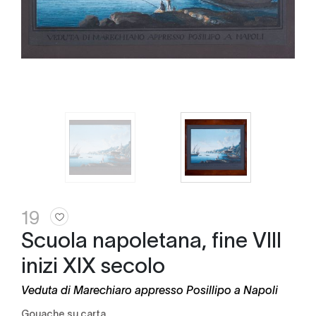
19
Scuola napoletana, fine VIII
inizi XIX secolo
Veduta di Marechiaro appresso Posillipo a Napoli
gouache su carta