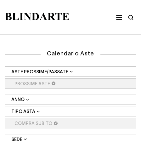
Calendario Aste
ASTE PROSSIME/PASSATE
PROSSIME ASTE
ANNO
TIPO ASTA
COMPRA SUBITO
SEDE