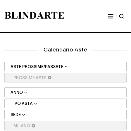
Calendario Aste
ASTE PROSSIME/PASSATE
PROSSIME ASTE
ANNO
TIPO ASTA
SEDE
MILANO