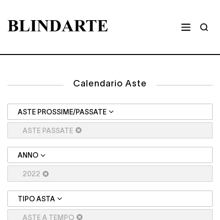
Calendario Aste
ASTE PROSSIME/PASSATE
ASTE PASSATE
ANNO
2022
TIPO ASTA
ASTE A TEMPO