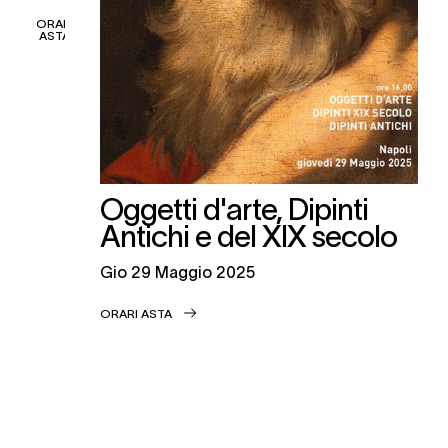
ORARI
ASTA
Oggetti d'arte, Dipinti
Antichi e del XIX secolo
gio
29 Maggio 2025
ORARI ASTA