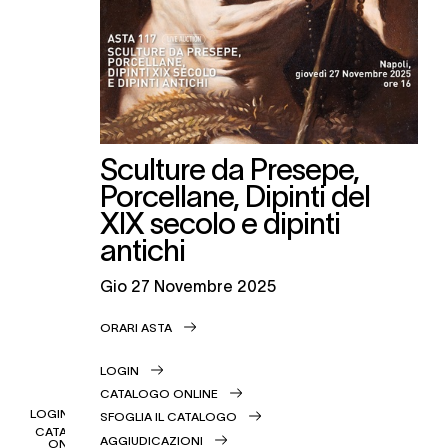
Sculture da Presepe,
Porcellane, Dipinti del
XIX secolo e dipinti
antichi
gio
27 Novembre 2025
ORARI ASTA
LOGIN
CATALOGO ONLINE
LOGIN
SFOGLIA IL CATALOGO
CATALOGO
AGGIUDICAZIONI
ONLINE