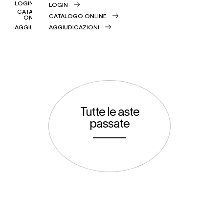
LOGIN
LOGIN
CATALOGO
CATALOGO ONLINE
ONLINE
AGGIUDICAZIONI
AGGIUDICAZIONI
Tutte le aste
passate