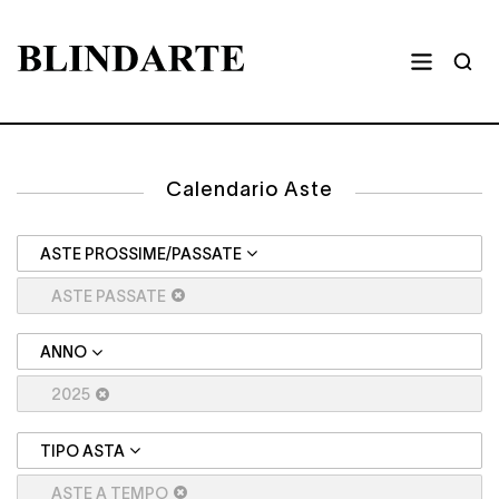
Calendario Aste
ASTE PROSSIME/PASSATE
ASTE PASSATE
ANNO
2025
TIPO ASTA
ASTE A TEMPO