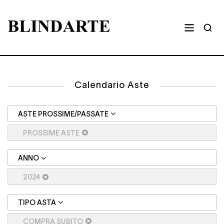
Calendario Aste
ASTE PROSSIME/PASSATE
PROSSIME ASTE
ANNO
2024
TIPO ASTA
COMPRA SUBITO