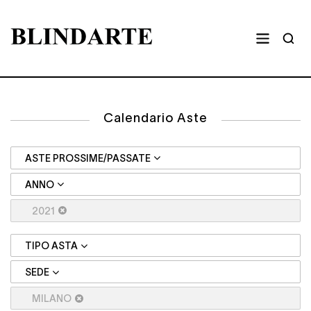
Calendario Aste
ASTE PROSSIME/PASSATE
ANNO
2021
TIPO ASTA
SEDE
MILANO