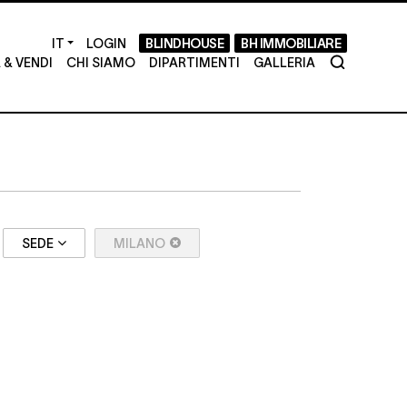
LOGIN
BLINDHOUSE
BH IMMOBILIARE
& VENDI
CHI SIAMO
DIPARTIMENTI
GALLERIA
SEDE
MILANO