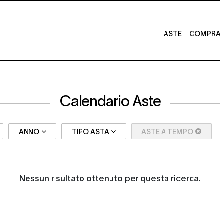
ASTE
COMPRA 
Calendario Aste
ANNO
TIPO ASTA
ASTE A TEMPO
Nessun risultato ottenuto per questa ricerca.