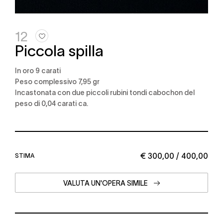
12
Piccola spilla
in oro 9 carati
Peso complessivo 7,95 gr
incastonata con due piccoli rubini tondi cabochon del
peso di 0,04 carati ca.
€ 300,00 / 400,00
STIMA
VALUTA UN'OPERA SIMILE