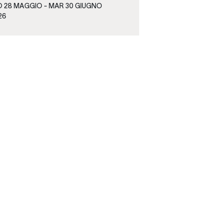
O
28 MAGGIO -
MAR
30 GIUGNO
26