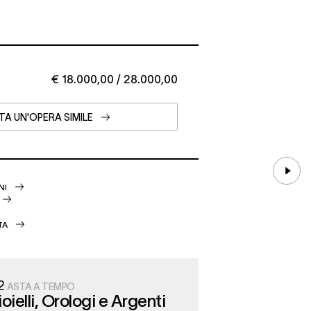
€ 18.000,00 / 28.000,00
TA UN'OPERA SIMILE
NI
TA
2
ASTA A TEMPO
oielli, Orologi e Argenti