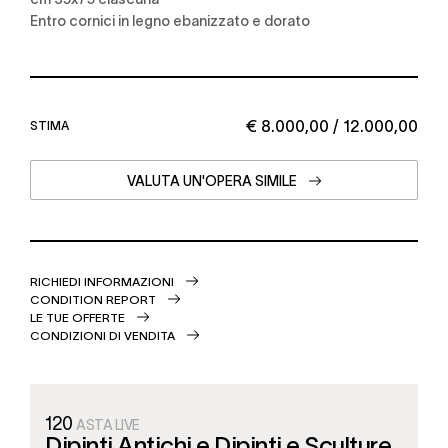
entro cornici in legno ebanizzato e dorato
€ 8.000,00 / 12.000,00
STIMA
VALUTA UN'OPERA SIMILE
RICHIEDI INFORMAZIONI
CONDITION REPORT
LE TUE OFFERTE
CONDIZIONI DI VENDITA
120
ASTA LIVE
Dipinti Antichi e Dipinti e Sculture