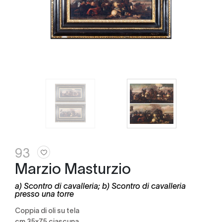
93
Marzio Masturzio
a) Scontro di cavalleria; b) Scontro di cavalleria
presso una torre
coppia di oli su tela
cm 35x75 ciascuna