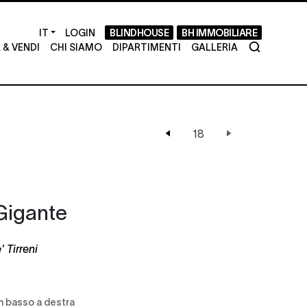
LOGIN
BLINDHOUSE
BH IMMOBILIARE
& VENDI
CHI SIAMO
DIPARTIMENTI
GALLERIA
Gigante
 Tirreni
in basso a destra