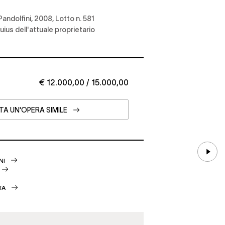
andolfini, 2008, Lotto n. 581
uius dell'attuale proprietario
€ 12.000,00 / 15.000,00
TA UN'OPERA SIMILE
NI
TA