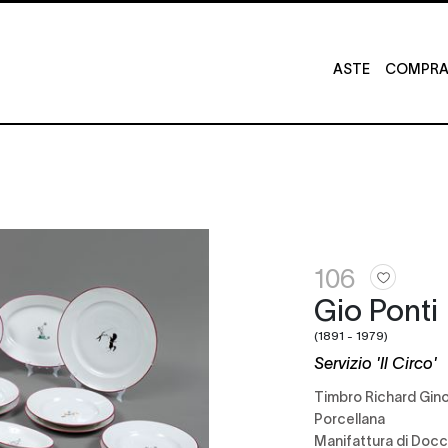
ASTE
COMPRA 
106
Gio Ponti
(1891 - 1979)
Servizio 'Il Circo'
Timbro Richard Gino
Porcellana
Manifattura di Docc