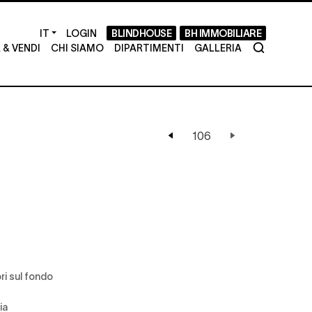
LOGIN
BLINDHOUSE
BH IMMOBILIARE
& VENDI
CHI SIAMO
DIPARTIMENTI
GALLERIA
ri sul fondo
ia