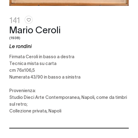
141
Mario Ceroli
(1938)
Le rondini
Firmata Ceroli in basso a destra
Tecnica mista su carta
cm 76x106,5
Numerata 43/90 in basso a sinistra
Provenienza:
Studio Dieci Arte Contemporanea, Napoli, come da timbri
sul retro;
Collezione privata, Napoli