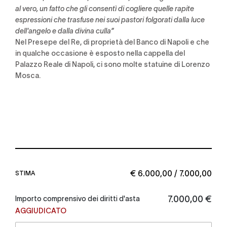
al vero, un fatto che gli consentì di cogliere quelle rapite
espressioni che trasfuse nei suoi pastori folgorati dalla luce
dell'angelo e dalla divina culla”
Nel Presepe del Re, di proprietà del Banco di Napoli e che
in qualche occasione è esposto nella cappella del
Palazzo Reale di Napoli, ci sono molte statuine di Lorenzo
Mosca.
€ 6.000,00 / 7.000,00
STIMA
€ 7.000,00
Importo comprensivo dei diritti d'asta
AGGIUDICATO