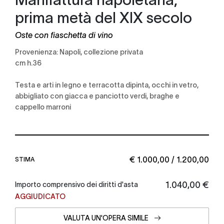
prima metà del XIX secolo
Oste con fiaschetta di vino
Provenienza: Napoli, collezione privata
cm h.36
Testa e arti in legno e terracotta dipinta, occhi in vetro,
abbigliato con giacca e panciotto verdi, braghe e
cappello marroni
€ 1.000,00 / 1.200,00
STIMA
€ 1.040,00
Importo comprensivo dei diritti d'asta
AGGIUDICATO
VALUTA UN'OPERA SIMILE