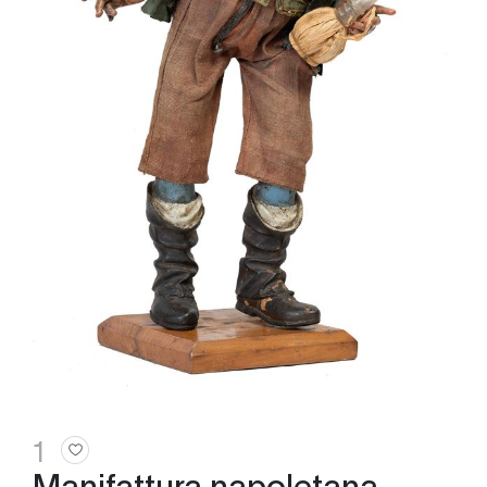
1
Manifattura napoletana,