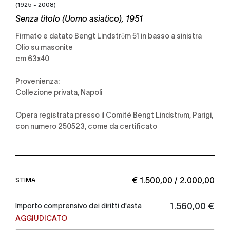
(1925 - 2008)
Senza titolo (Uomo asiatico), 1951
Firmato e datato Bengt Lindström 51 in basso a sinistra
Olio su masonite
cm 63x40
Provenienza:
Collezione privata, Napoli
Opera registrata presso il Comité Bengt Lindström, Parigi,
con numero 250523, come da certificato
€ 1.500,00 / 2.000,00
STIMA
€ 1.560,00
Importo comprensivo dei diritti d'asta
AGGIUDICATO