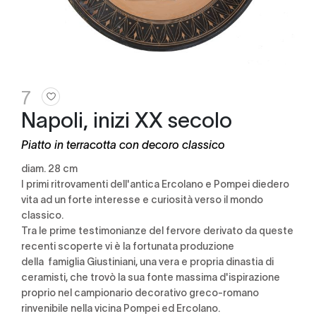
7
Napoli, inizi XX secolo
Piatto in terracotta con decoro classico
diam. 28 cm
I primi ritrovamenti dell'antica Ercolano e Pompei diedero
vita ad un forte interesse e curiosità verso il mondo
classico.
Tra le prime testimonianze del fervore derivato da queste
recenti scoperte vi è la fortunata produzione
della
famiglia Giustiniani, una vera e propria dinastia di
ceramisti, che trovò la sua fonte massima d'ispirazione
proprio nel campionario decorativo greco-romano
rinvenibile nella vicina Pompei ed Ercolano.