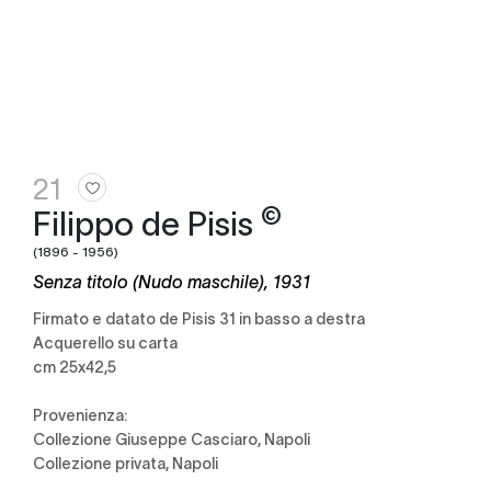
21
©
Filippo de Pisis
(1896 - 1956)
Senza titolo (Nudo maschile), 1931
Firmato e datato de Pisis 31 in basso a destra
Acquerello su carta
cm 25x42,5
Provenienza:
Collezione Giuseppe Casciaro, Napoli
Collezione privata, Napoli