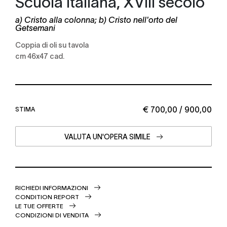
Scuola italiana, XVIII secolo
a) Cristo alla colonna; b) Cristo nell'orto del
Getsemani
coppia di oli su tavola
cm 46x47 cad.
€ 700,00 / 900,00
STIMA
VALUTA UN'OPERA SIMILE
RICHIEDI INFORMAZIONI
CONDITION REPORT
LE TUE OFFERTE
CONDIZIONI DI VENDITA