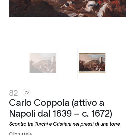
82
Carlo Coppola (attivo a
Napoli dal 1639 – c. 1672)
Scontro tra Turchi e Cristiani nei pressi di una torre
olio su tela