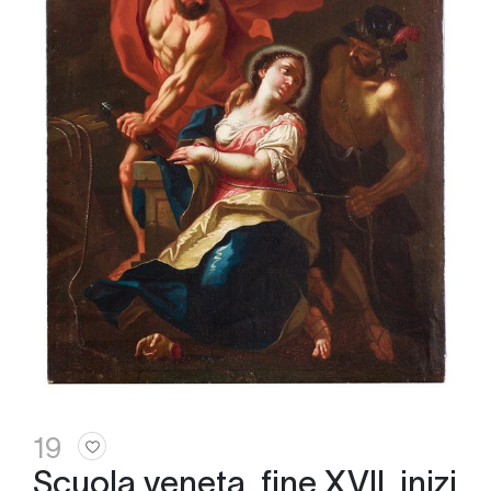
19
Scuola veneta, fine XVII, inizi