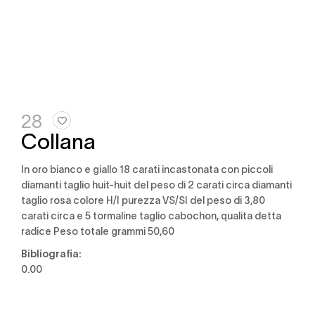
28
Collana
in oro bianco e giallo 18 carati incastonata con piccoli
diamanti taglio huit-huit del peso di 2 carati circa diamanti
taglio rosa colore H/I purezza VS/SI del peso di 3,80
carati circa e 5 tormaline taglio cabochon, qualita detta
radice Peso totale grammi 50,60
Bibliografia:
0.00