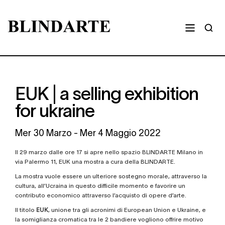
EUK | a selling exhibition
for ukraine
Mer
30 Marzo -
Mer
4 Maggio 2022
Il 29 marzo dalle ore 17 si apre nello spazio BLINDARTE Milano in
via Palermo 11, EUK una mostra a cura della BLINDARTE.
La mostra vuole essere un ulteriore sostegno morale, attraverso la
cultura, all’Ucraina in questo difficile momento e favorire un
contributo economico attraverso l’acquisto di opere d’arte.
Il titolo
EUK
, unione tra gli acronimi di European Union e Ukraine, e
la somiglianza cromatica tra le 2 bandiere vogliono offrire motivo