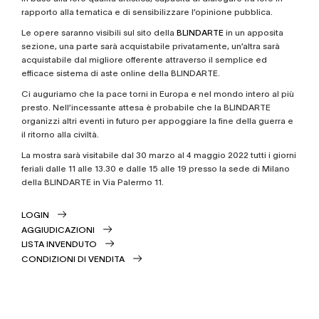
rapporto alla tematica e di sensibilizzare l’opinione pubblica.
Le opere saranno visibili sul sito della
BLINDARTE
in un apposita
sezione, una parte sarà acquistabile privatamente, un’altra sarà
acquistabile dal migliore offerente attraverso il semplice ed
efficace sistema di aste online della BLINDARTE.
Ci auguriamo che la pace torni in Europa e nel mondo intero al più
presto. Nell’incessante attesa è probabile che la BLINDARTE
organizzi altri eventi in futuro per appoggiare la fine della guerra e
il ritorno alla civiltà.
La mostra sarà visitabile dal 30 marzo al 4 maggio 2022 tutti i giorni
feriali dalle 11 alle 13.30 e dalle 15 alle 19 presso la sede di Milano
della BLINDARTE in Via Palermo 11.
LOGIN
AGGIUDICAZIONI
LISTA INVENDUTO
CONDIZIONI DI VENDITA